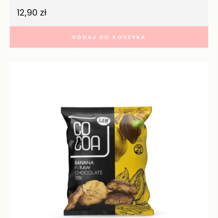
12,90
zł
DODAJ DO KOSZYKA