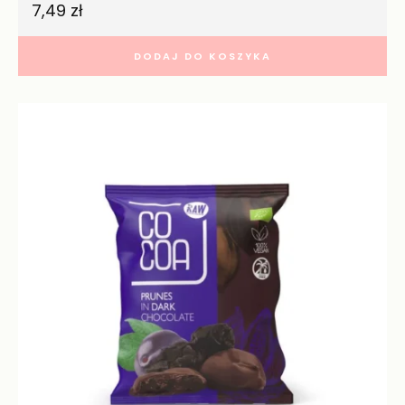
7,49
zł
DODAJ DO KOSZYKA