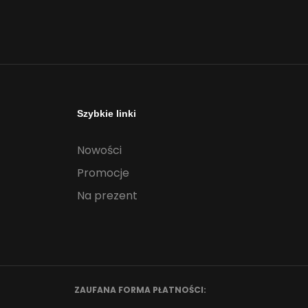
Szybkie linki
Nowości
Promocje
Na prezent
ZAUFANA FORMA PŁATNOŚCI: