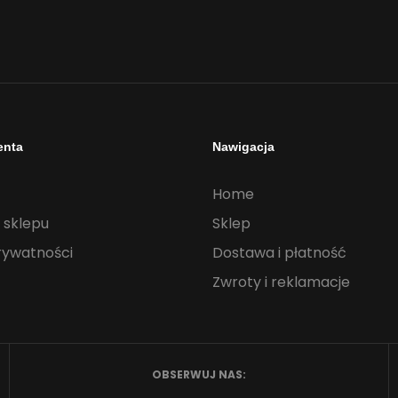
enta
Nawigacja
Home
 sklepu
Sklep
rywatności
Dostawa i płatność
Zwroty i reklamacje
OBSERWUJ NAS: