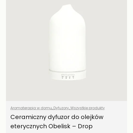
Aromaterapia w domu
,
Dyfuzory
,
Wszystkie produkty
Ceramiczny dyfuzor do olejków
eterycznych Obelisk – Drop