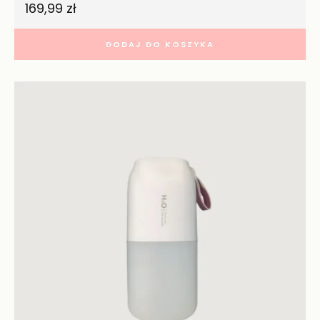
169,99
zł
DODAJ DO KOSZYKA