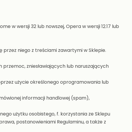
ome w wersji 32 lub nowszej, Opera w wersji 12.17 lub
 przez niego z treściami zawartymi w Sklepie.
ch przemoc, zniesławiających lub naruszających
poprzez użycie określonego oprogramowania lub
amówionej informacji handlowej (spam),
ego użytku osobistego, f. korzystania ze Sklepu
prawa, postanowieniami Regulaminu, a także z