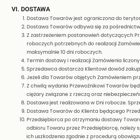
VI. DOSTAWA
Dostawa Towarów jest ograniczona do terytoriu
Dostawa Towarów odbywa się za pośrednictwem
Z zastrzeżeniem postanowień dotyczących Prze
roboczych potrzebnych do realizacji Zamówien
maksymalnie 10 dni roboczych.
Termin dostawy i realizacji Zamówienia liczony 
Sprzedawca dostarcza Klientowi dowód zakup
Jeżeli dla Towarów objętych Zamówieniem prze
Z chwilą wydania Przewoźnikowi Towarów będą
ciężary związane z rzeczą oraz niebezpieczeń
Dostawa jest realizowana w Dni robocze. Sprze
Dostawa Towarów do Klienta będącego Przeds
Przedsiębiorca po otrzymaniu dostawy Towaró
odbioru Towaru przez Przedsiębiorcę, należy s
ich uszkodzenia zgodnie z procedurą obowiąz