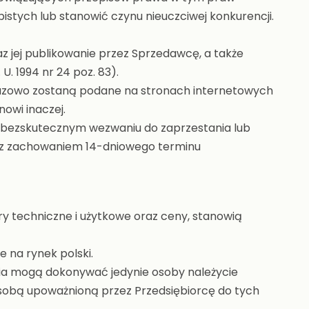
stych lub stanowić czynu nieuczciwej konkurencji.
z jej publikowanie przez Sprzedawcę, a także
 1994 nr 24 poz. 83).
razowo zostaną podane na stronach internetowych
nowi inaczej.
 bezskutecznym wezwaniu do zaprzestania lub
g z zachowaniem 14-dniowego terminu
y techniczne i użytkowe oraz ceny, stanowią
 na rynek polski.
nia mogą dokonywać jedynie osoby należycie
 osobą upoważnioną przez Przedsiębiorcę do tych