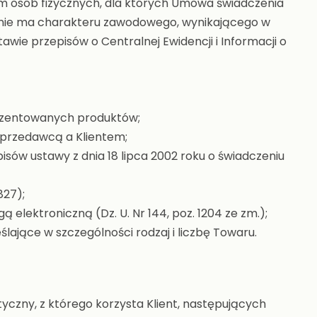
iem osób fizycznych, dla których Umowa świadczenia
le nie ma charakteru zawodowego, wynikającego w
wie przepisów o Centralnej Ewidencji i Informacji o
rezentowanych produktów;
przedawcą a Klientem;
isów ustawy z dnia 18 lipca 2002 roku o świadczeniu
827);
 elektroniczną (Dz. U. Nr 144, poz. 1204 ze zm.);
ające w szczególności rodzaj i liczbę Towaru.
yczny, z którego korzysta Klient, następujących