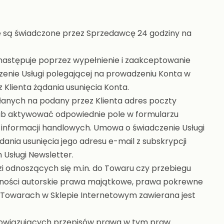
e są świadczone przez Sprzedawcę 24 godziny na
 następuje poprzez wypełnienie i zaakceptowanie
zenie Usługi polegającej na prowadzeniu Konta w
 Klienta żądania usunięcia Konta.
anych na podany przez Klienta adres poczty
 lub aktywować odpowiednie pole w formularzu
 informacji handlowych. Umowa o świadczenie Usługi
dania usunięcia jego adresu e-mail z subskrypcji
 Usługi Newsletter.
i odnoszących się m.in. do Towaru czy przebiegu
ególności autorskie prawa majątkowe, prawa pokrewne
o Towarach w Sklepie Internetowym zawierana jest
bowiązujących przepisów prawa w tym praw