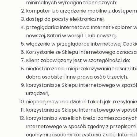
minimalnych wymagań technicznych:
komputer lub urządzenie mobilne z dostępem 
dostęp do poczty elektronicznej,
przeglądarka internetowa Internet Explorer w we
nowszej, Safari w wersji 1.1. lub nowszej,
włączenie w przeglądarce internetowej Cookie
Korzystanie ze Sklepu Internetowego oznacza 
Klient zobowiązany jest w szczególności do:
niedostarczania i nieprzekazywania treści za
dobra osobiste i inne prawa osób trzecich,
korzystania ze Sklepu Internetowego w sposó
urządzeń,
niepodejmowania działań takich jak: rozsyłan
korzystania ze Sklepu Internetowego w sposób
korzystania z wszelkich treści zamieszczonych
Internetowego w sposób zgodny z przepisami o
ogólnymi zasadami korzystania z sieci Internet