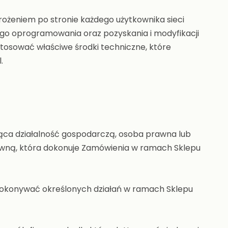
rożeniem po stronie każdego użytkownika sieci
go oprogramowania oraz pozyskania i modyfikacji
stosować właściwe środki techniczne, które
.
ząca działalność gospodarczą, osoba prawna lub
rawną, która dokonuje Zamówienia w ramach Sklepu
dokonywać określonych działań w ramach Sklepu