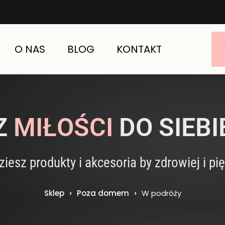
O NAS
BLOG
KONTAKT
Z
MIŁOŚCI
DO SIEBI
ziesz produkty i akcesoria by zdrowiej i pię
Sklep
›
Poza domem
›
W podróży