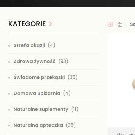
KATEGORIE
Strefa okazji
(4)
Zdrowa żywność
(93)
Świadome przekąski
(35)
Domowa Spiżarnia
(4)
Naturalne suplementy
(11)
Naturalna apteczka
(35)
Akcesoria