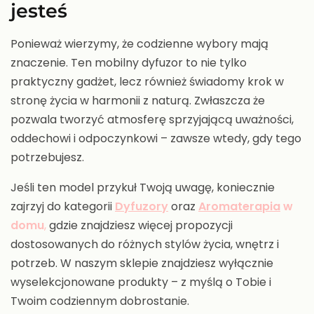
jesteś
Ponieważ wierzymy, że codzienne wybory mają
znaczenie. Ten mobilny dyfuzor to nie tylko
praktyczny gadżet, lecz również świadomy krok w
stronę życia w harmonii z naturą. Zwłaszcza że
pozwala tworzyć atmosferę sprzyjającą uważności,
oddechowi i odpoczynkowi – zawsze wtedy, gdy tego
potrzebujesz.
Jeśli ten model przykuł Twoją uwagę, koniecznie
zajrzyj do kategorii
Dyfuzory
oraz
Aromaterapia
w
domu
,
gdzie znajdziesz więcej propozycji
dostosowanych do różnych stylów życia, wnętrz i
potrzeb. W naszym sklepie znajdziesz wyłącznie
wyselekcjonowane produkty – z myślą o Tobie i
Twoim codziennym dobrostanie.