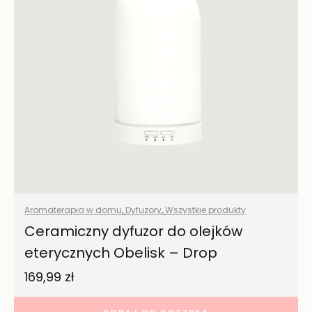
Aromaterapia w domu
,
Dyfuzory
,
Wszystkie produkty
Ceramiczny dyfuzor do olejków
eterycznych Obelisk – Drop
169,99
zł