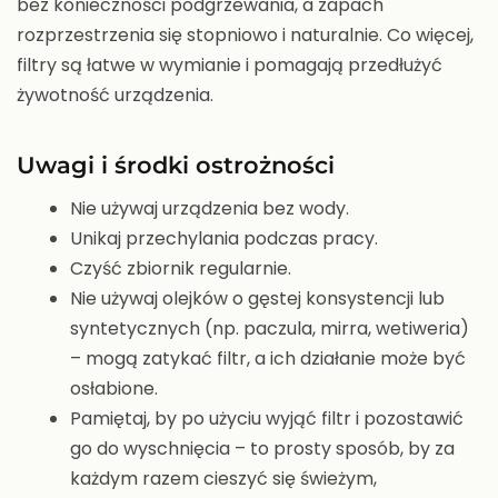
bez konieczności podgrzewania, a zapach
rozprzestrzenia się stopniowo i naturalnie. Co więcej,
filtry są łatwe w wymianie i pomagają przedłużyć
żywotność urządzenia.
Uwagi i środki ostrożności
Nie używaj urządzenia bez wody.
Unikaj przechylania podczas pracy.
Czyść zbiornik regularnie.
Nie używaj olejków o gęstej konsystencji lub
syntetycznych (np. paczula, mirra, wetiweria)
– mogą zatykać filtr, a ich działanie może być
osłabione.
Pamiętaj, by po użyciu wyjąć filtr i pozostawić
go do wyschnięcia – to prosty sposób, by za
każdym razem cieszyć się świeżym,