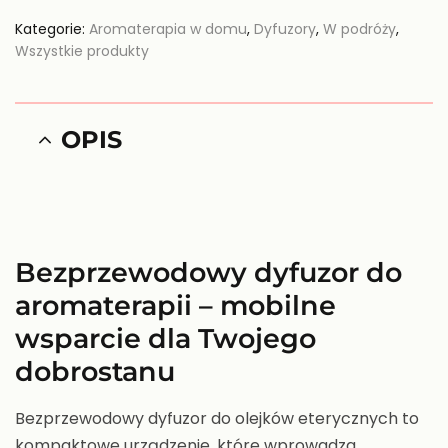
Kategorie:
Aromaterapia w domu
,
Dyfuzory
,
W podróży
,
Wszystkie produkty
OPIS
Bezprzewodowy dyfuzor do
aromaterapii – mobilne
wsparcie dla Twojego
dobrostanu
Bezprzewodowy dyfuzor do olejków eterycznych to
kompaktowe urządzenie, które wprowadza