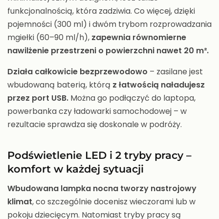
funkcjonalnością, która zadziwia. Co więcej, dzięki
pojemności (300 ml) i dwóm trybom rozprowadzania
mgiełki (60–90 ml/h),
zapewnia równomierne
nawilżenie przestrzeni o powierzchni nawet 20 m².
Działa całkowicie bezprzewodowo
– zasilane jest
wbudowaną baterią, którą
z łatwością naładujesz
przez port USB.
Można go podłączyć do laptopa,
powerbanka czy ładowarki samochodowej – w
rezultacie sprawdza się doskonale w podróży.
Podświetlenie LED i 2 tryby pracy –
komfort w każdej sytuacji
Wbudowana lampka nocna tworzy nastrojowy
klimat
, co szczególnie docenisz wieczorami lub w
pokoju dziecięcym. Natomiast tryby pracy są