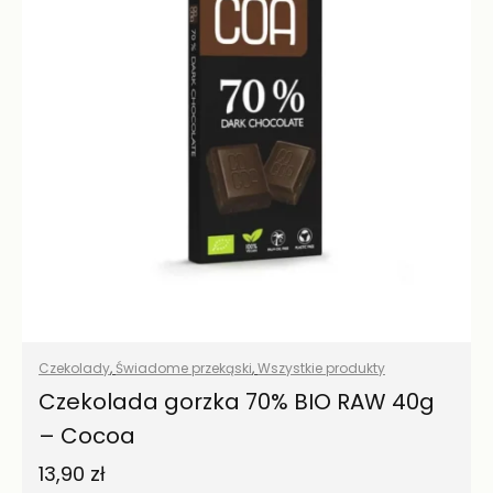
Czekolady
,
Świadome przekąski
,
Wszystkie produkty
Czekolada gorzka 70% BIO RAW 40g
– Cocoa
13,90
zł