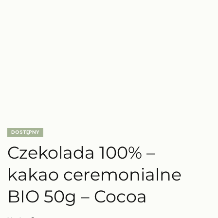
DOSTĘPNY
Czekolada 100% –
kakao ceremonialne
BIO 50g – Cocoa