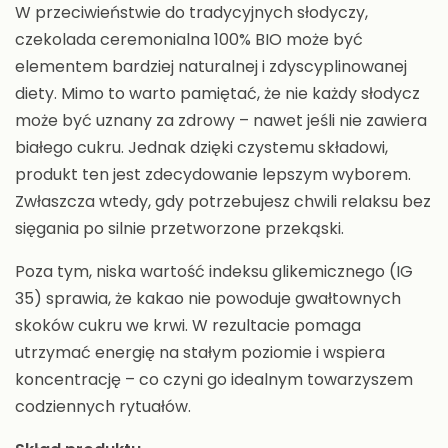
W przeciwieństwie do tradycyjnych słodyczy,
czekolada ceremonialna 100% BIO może być
elementem bardziej naturalnej i zdyscyplinowanej
diety. Mimo to warto pamiętać, że nie każdy słodycz
może być uznany za zdrowy – nawet jeśli nie zawiera
białego cukru. Jednak dzięki czystemu składowi,
produkt ten jest zdecydowanie lepszym wyborem.
Zwłaszcza wtedy, gdy potrzebujesz chwili relaksu bez
sięgania po silnie przetworzone przekąski.
Poza tym, niska wartość indeksu glikemicznego (IG
35) sprawia, że kakao nie powoduje gwałtownych
skoków cukru we krwi. W rezultacie pomaga
utrzymać energię na stałym poziomie i wspiera
koncentrację – co czyni go idealnym towarzyszem
codziennych rytuałów.