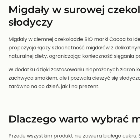
Migdały w surowej czekol
słodyczy
Migdały w ciemnej czekoladzie BIO marki Cocoa to ide
propozycja łączy szlachetność migdałów z delikatnym
naturalnej diety, ograniczając konieczność sięgania
W dodatku dzięki zastosowaniu nieprażonych ziaren k
zachwyca smakiem, ale i pozwala cieszyć się słodyczą
zarówno na co dzień, jak i na prezent.
Dlaczego warto wybrać m
Przede wszystkim produkt nie zawiera białego cukru