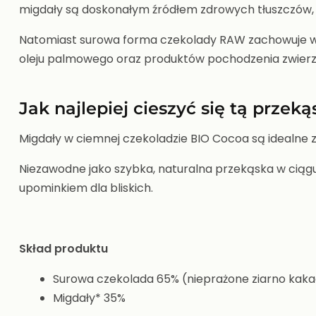
migdały są doskonałym źródłem zdrowych tłuszczów, bł
Natomiast surowa forma czekolady RAW zachowuje wię
oleju palmowego oraz produktów pochodzenia zwierzę
Jak najlepiej cieszyć się tą przek
Migdały w ciemnej czekoladzie BIO Cocoa są idealn
Niezawodne jako szybka, naturalna przekąska w ciągu
upominkiem dla bliskich.
Skład produktu
Surowa czekolada 65% (nieprażone ziarno kaka
Migdały* 35%