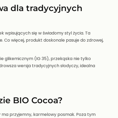
wa dla tradycyjnych
k wpisujących się w świadomy styl życia. Ta
. Co więcej, produkt doskonale pasuje do zdrowej,
e glikemicznym (IG 35), przekąska nie tylko
drowsza wersja tradycyjnych słodyczy, idealna
zie BIO Cocoa?
óry ma przyjemny, karmelowy posmak. Poza tym