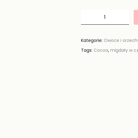
Kategorie:
Owoce i orzech
Tags:
Cocoa
,
migdały w cz