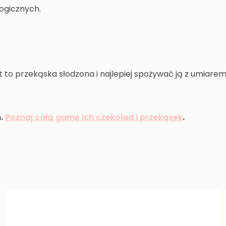
ogicznych.
 to przekąska słodzona i najlepiej spożywać ją z umiarem
m.
Poznaj całą gamę ich czekolad i przekąsek
.