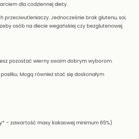
arciem dla codziennej diety.
rzeciwutleniaczy. Jednocześnie brak glutenu, soi,
eby osób na diecie wegańskiej czy bezglutenowej.
chcesz pozostać wierny swoim dobrym wyborom.
posiłku. Mogą również stać się doskonałym
owy* – zawartość masy kakaowej minimum 65%)