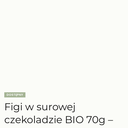
DOSTĘPNY
Figi w surowej
czekoladzie BIO 70g –