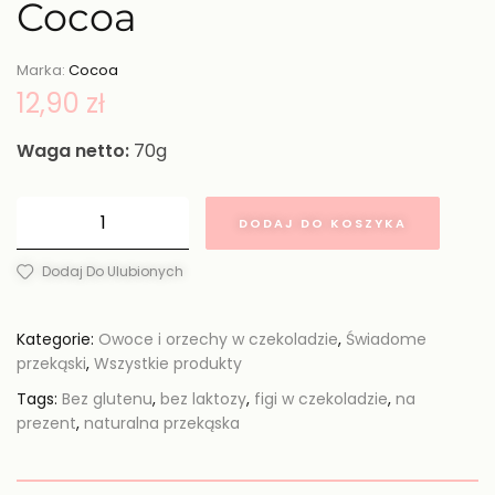
Cocoa
Marka:
Cocoa
12,90
zł
Waga netto:
70g
DODAJ DO KOSZYKA
Dodaj Do Ulubionych
Kategorie:
Owoce i orzechy w czekoladzie
,
Świadome
przekąski
,
Wszystkie produkty
Tags:
Bez glutenu
,
bez laktozy
,
figi w czekoladzie
,
na
prezent
,
naturalna przekąska