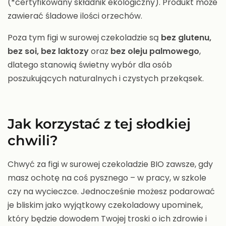
(*certyfikowany składnik ekologiczny). Produkt może
zawierać śladowe ilości orzechów.
Poza tym figi w surowej czekoladzie są
bez glutenu,
bez soi, bez laktozy
oraz
bez oleju palmowego
,
dlatego stanowią świetny wybór dla osób
poszukujących naturalnych i czystych przekąsek.
Jak korzystać z tej słodkiej
chwili?
Chwyć za figi w surowej czekoladzie BIO zawsze, gdy
masz ochotę na coś pysznego – w pracy, w szkole
czy na wycieczce. Jednocześnie możesz podarować
je bliskim jako wyjątkowy czekoladowy upominek,
który będzie dowodem Twojej troski o ich zdrowie i