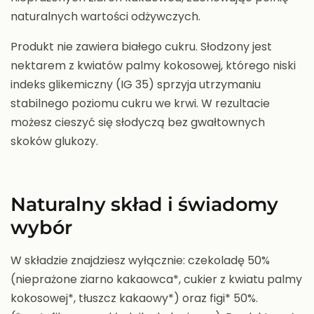
naturalnych wartości odżywczych.
Produkt nie zawiera białego cukru. Słodzony jest
nektarem z kwiatów palmy kokosowej, którego niski
indeks glikemiczny (IG 35) sprzyja utrzymaniu
stabilnego poziomu cukru we krwi. W rezultacie
możesz cieszyć się słodyczą bez gwałtownych
skoków glukozy.
Naturalny skład i świadomy
wybór
W składzie znajdziesz wyłącznie: czekoladę 50%
(nieprażone ziarno kakaowca*, cukier z kwiatu palmy
kokosowej*, tłuszcz kakaowy*) oraz figi* 50%.