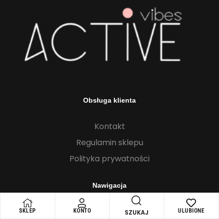
Obsługa klienta
Kontakt
Regulamin sklepu
Polityka prywatności
Nawigacja
Home
SKLEP
KONTO
ULUBIONE
SZUKAJ