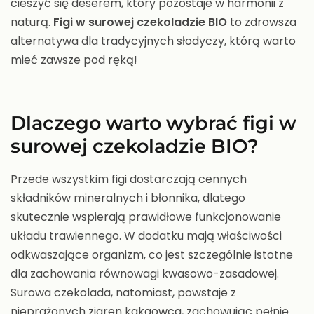
cieszyć się deserem, który pozostaje w harmonii z
naturą.
Figi w surowej czekoladzie BIO
to zdrowsza
alternatywa dla tradycyjnych słodyczy, którą warto
mieć zawsze pod ręką!
Dlaczego warto wybrać figi w
surowej czekoladzie BIO?
Przede wszystkim figi dostarczają cennych
składników mineralnych i błonnika, dlatego
skutecznie wspierają prawidłowe funkcjonowanie
układu trawiennego. W dodatku mają właściwości
odkwaszające organizm, co jest szczególnie istotne
dla zachowania równowagi kwasowo-zasadowej.
Surowa czekolada, natomiast, powstaje z
nieprażonych ziaren kakaowca, zachowując pełnię