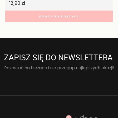
12,90
zł
DODAJ DO KOSZYKA
ZAPISZ SIĘ DO NEWSLETTERA
Pozostań na bieżąco i nie przegap najlepszych okazji!