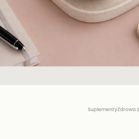
Suplementy
Zdrowa 