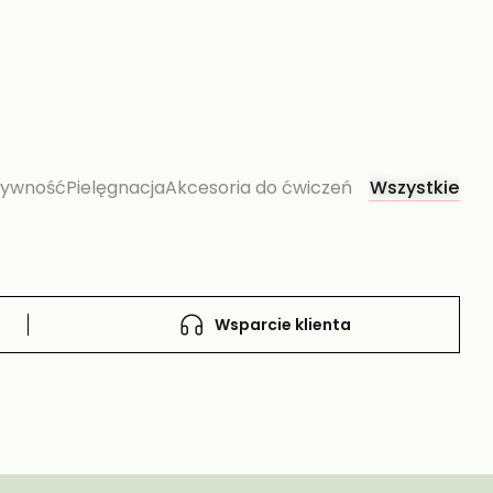
żywność
Pielęgnacja
Akcesoria do ćwiczeń
Wszystkie
Wsparcie klienta