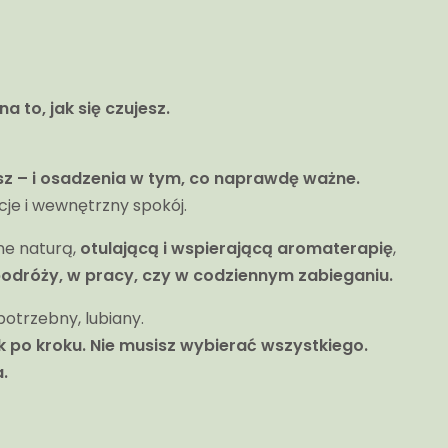
 to, jak się czujesz.
asz – i osadzenia w tym, co naprawdę ważne.
acje i wewnętrzny spokój.
ne naturą,
otulającą i wspierającą aromaterapię
,
podróży, w pracy, czy w codziennym zabieganiu.
otrzebny, lubiany.
k po kroku.
Nie musisz wybierać wszystkiego.
.