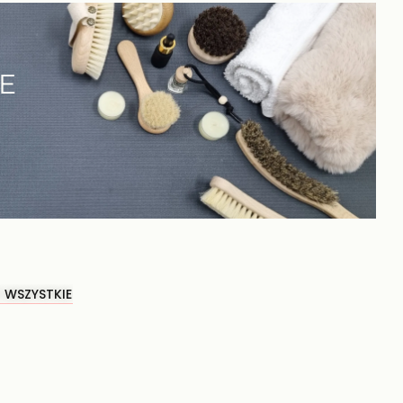
E
 WSZYSTKIE