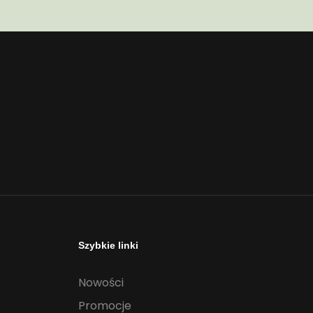
Szybkie linki
Nowości
Promocje