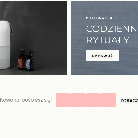
PIELĘGNACJA
CODZIENN
RYTUAŁY
SPRAWDŹ
itowana. pośpiesz się!
ZOBACZ