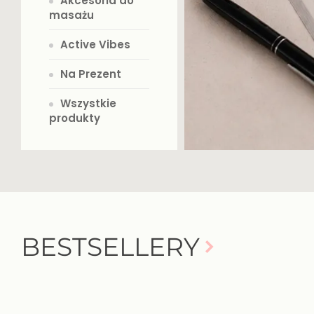
Akcesoria do
masażu
Active Vibes
Na Prezent
Wszystkie
produkty
BESTSELLERY