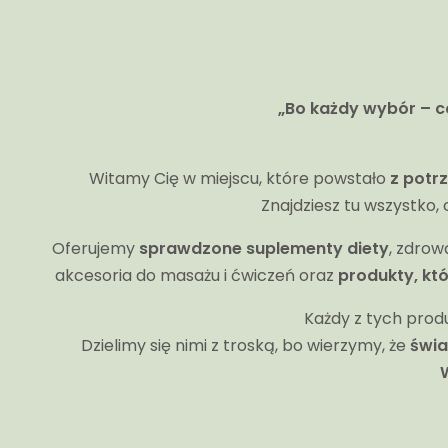
„Bo każdy wybór – co
Witamy Cię w miejscu, które powstało
z potr
Znajdziesz tu wszystko, 
Oferujemy
sprawdzone suplementy diety
, zdro
akcesoria do masażu i ćwiczeń oraz
produkty, kt
Każdy z tych produ
Dzielimy się nimi z troską, bo wierzymy, że
świa