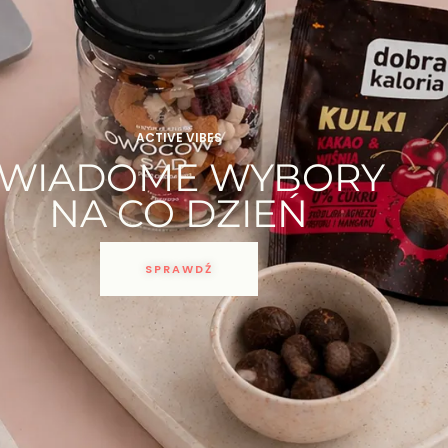
ACTIVE VIBES
ŚWIADOME WYBORY
NA CO DZIEŃ
SPRAWDŹ