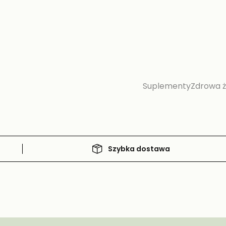
Suplementy
Zdrowa 
Szybka dostawa