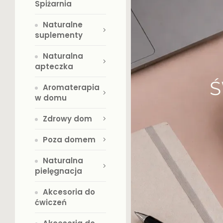
Spiżarnia
Naturalne
suplementy
Naturalna
apteczka
Aromaterapia
w domu
Zdrowy dom
Poza domem
Naturalna
pielęgnacja
Akcesoria do
ćwiczeń