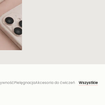
żywność
Pielęgnacja
Akcesoria do ćwiczeń
Wszystkie