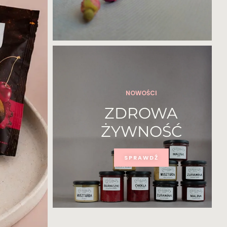
NOWOŚCI
ZDROWA
ŻYWNOŚĆ
SPRAWDŹ