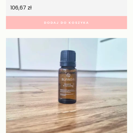
106,67
zł
DODAJ DO KOSZYKA