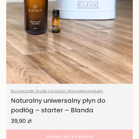
Eko porządki
,
Środki czystości
,
Wszystkie produkty
Naturalny uniwersalny płyn do
podłóg – starter – Blanda
39,90
zł
DODAJ DO KOSZYKA