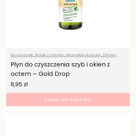
Eko porządki
,
Środki czystości
,
Wszystkie produkty
,
Zdrowy
dom
Płyn do czyszczenia szyb i okien z
octem – Gold Drop
8,95
zł
DODAJ DO KOSZYKA