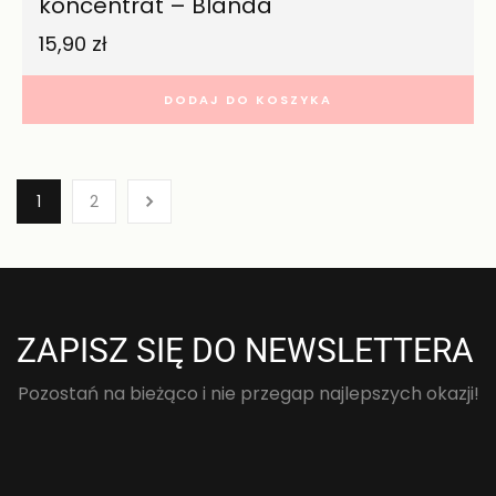
koncentrat – Blanda
15,90
zł
DODAJ DO KOSZYKA
1
2
ZAPISZ SIĘ DO NEWSLETTERA
Pozostań na bieżąco i nie przegap najlepszych okazji!