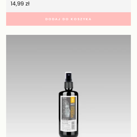
14,99
zł
DODAJ DO KOSZYKA