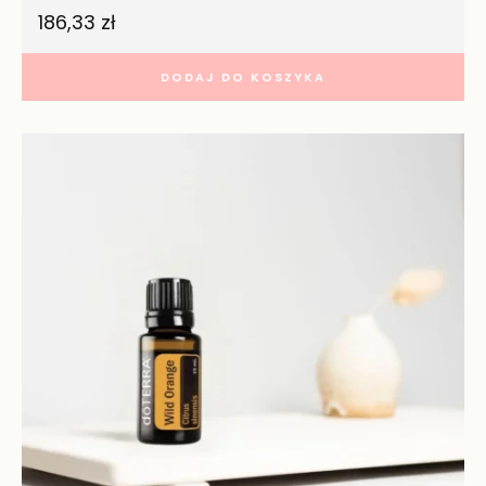
186,33
zł
DODAJ DO KOSZYKA