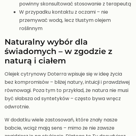
powinny skonsultować stosowanie z terapeutą
W przypadku kontaktu z oczami – nie
przemywać wodą, lecz tłustym olejem
roślinnym
Naturalny wybór dla
świadomych – w zgodzie z
naturą i ciałem
Olejek cytrynowy Doterra wpisuje się w ideę życia
bez kompromisów – bliżej natury, intuicji i prawdziwej
równowagi. Poza tym to przykład, że natura nie musi
być słabsza od syntetyków – często bywa wręcz
odwrotnie.
W dodatku wiele zastosowań, które znały nasze
babcie, wciąż mają sens – mimo że nie zawsze