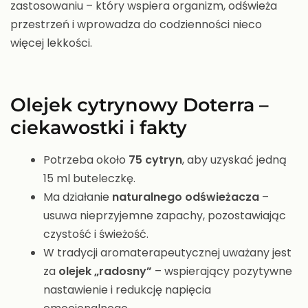
zastosowaniu – który wspiera organizm, odświeża
przestrzeń i wprowadza do codzienności nieco
więcej lekkości.
Olejek cytrynowy Doterra –
ciekawostki i fakty
Potrzeba około
75 cytryn
, aby uzyskać jedną
15 ml buteleczkę.
Ma działanie
naturalnego odświeżacza
–
usuwa nieprzyjemne zapachy, pozostawiając
czystość i świeżość.
W tradycji aromaterapeutycznej uważany jest
za
olejek „radosny”
– wspierający pozytywne
nastawienie i redukcję napięcia