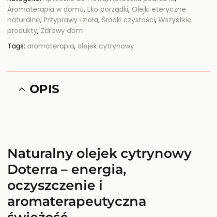
Aromaterapia w domu
,
Eko porządki
,
Olejki eteryczne
naturalne
,
Przyprawy i zioła
,
Środki czystości
,
Wszystkie
produkty
,
Zdrowy dom
Tags:
aromaterapia
,
olejek cytrynowy
OPIS
Naturalny olejek cytrynowy
Doterra – energia,
oczyszczenie i
aromaterapeutyczna