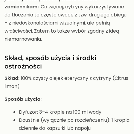
zamiennikami
. Co więcej, cytryny wykorzystywane
do tłoczenia to często owoce z tzw. drugiego obiegu
– z niedoskonałościami wizualnymi, ale pełnią
właściwości. Zatem to także wybór zgodny z ideą
niemarnowania.
Skład, sposób użycia i środki
ostrożności
Skład:
100% czysty olejek eteryczny z cytryny (Citrus
limon)
Sposób użycia:
Dyfuzor: 3–4 krople na 100 ml wody
Doustnie (wyłącznie po rozcieńczeniu): 1 kropla
dziennie do kapsułki lub napoju