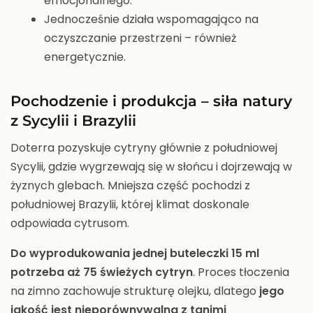
emocjonalnego.
Jednocześnie działa wspomagająco na
oczyszczanie przestrzeni – również
energetycznie.
Pochodzenie i produkcja – siła natury
z Sycylii i Brazylii
Doterra pozyskuje cytryny głównie z południowej
Sycylii, gdzie wygrzewają się w słońcu i dojrzewają w
żyznych glebach. Mniejsza część pochodzi z
południowej Brazylii, której klimat doskonale
odpowiada cytrusom.
Do wyprodukowania jednej buteleczki 15 ml
potrzeba aż
75 świeżych cytryn
. Proces tłoczenia
na zimno zachowuje strukturę olejku, dlatego
jego
jakość jest nieporównywalna z tanimi