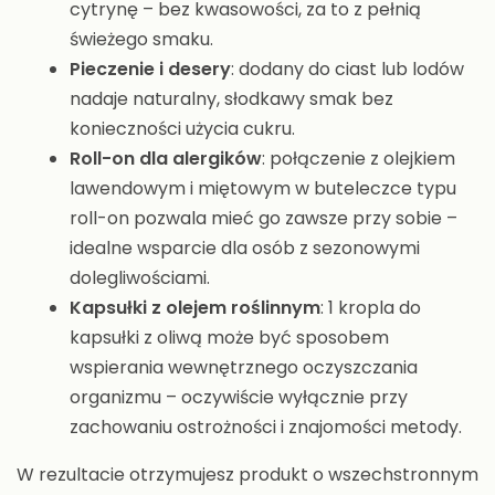
cytrynę – bez kwasowości, za to z pełnią
świeżego smaku.
Pieczenie i desery
: dodany do ciast lub lodów
nadaje naturalny, słodkawy smak bez
konieczności użycia cukru.
Roll-on dla alergików
: połączenie z olejkiem
lawendowym i miętowym w buteleczce typu
roll-on pozwala mieć go zawsze przy sobie –
idealne wsparcie dla osób z sezonowymi
dolegliwościami.
Kapsułki z olejem roślinnym
: 1 kropla do
kapsułki z oliwą może być sposobem
wspierania wewnętrznego oczyszczania
organizmu – oczywiście wyłącznie przy
zachowaniu ostrożności i znajomości metody.
W rezultacie otrzymujesz produkt o wszechstronnym