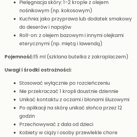
Pielęgnacja skóry: 1–2 krople z olejem
nośnikowym (np. kokosowym)
Kuchnia: jako przyprawa lub dodatek smakowy
do deserów i napojów
Roll-on: z olejem bazowym i innymi olejkami
eterycznymi (np. miętą i lawendą)
Pojemność:
15 ml (szklana butelka z zakraplaczem)
Uwagi i środki ostrożności:
Stosować wyłącznie po rozcieńczeniu
Nie przekraczać 1 kropli doustnie dziennie
Unikać kontaktu z oczami i błonami śluzowymi
Po aplikacji na skórę unikać słońca przez 12
godzin
Przechowywać z dala od dzieci
Kobiety w ciąży i osoby przewlekle chore