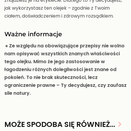
znajdziesz je na etykiecie. Dlatego to Ty decydujesz,
jak wykorzystasz ten olejek – zgodnie z Twoim
ciałem, doświadczeniem i zdrowym rozsądkiem.
Ważne informacje
🔸
Ze względu na obowiązujące przepisy nie wolno
nam opisywać wszystkich znanych właściwości
tego olejku. Mimo że jego zastosowanie w
łagodzeniu różnych dolegliwości jest znane od
pokoleń. To nie brak skuteczności, lecz
ograniczenie prawne – Ty decydujesz, czy zaufasz
sile natury.
MOŻE SPODOBA SIĘ RÓWNIEŻ…