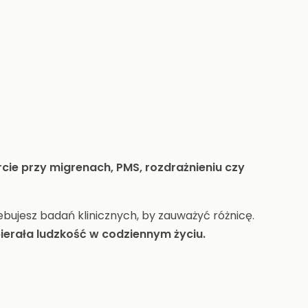
cie przy migrenach, PMS, rozdrażnieniu czy
zebujesz badań klinicznych, by zauważyć różnicę.
pierała ludzkość w codziennym życiu.