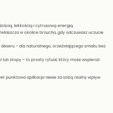
ością, lekkością i cytrusową energią.
 zwłaszcza w okolice brzucha, gdy odczuwasz uczucie
 deseru – dla naturalnego, orzeźwiającego smaku bez
 lub stopy – to prosty rytuał, który może wspierać
t punktowa aplikacja niesie za sobą realny wpływ