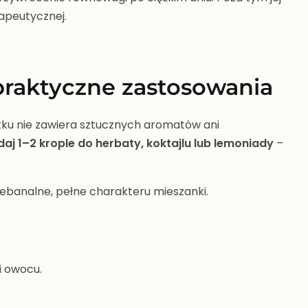
rapeutycznej.
 praktyczne zastosowania
tku nie zawiera sztucznych aromatów ani
aj 1–2 krople do herbaty,
koktajlu lub lemoniady
–
ebanalne, pełne charakteru mieszanki.
i owocu.