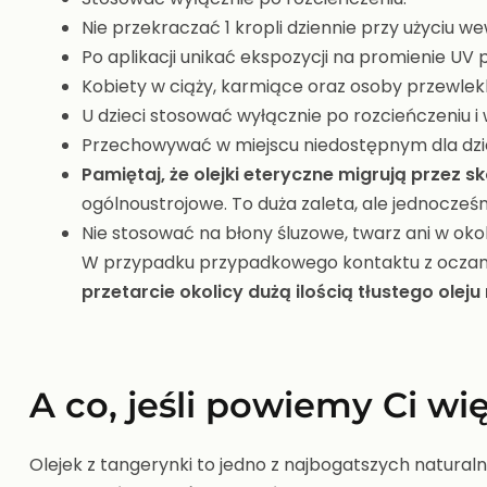
Nie przekraczać 1 kropli dziennie przy użyciu 
Po aplikacji unikać ekspozycji na promienie UV 
Kobiety w ciąży, karmiące oraz osoby przewlekl
U dzieci stosować wyłącznie po rozcieńczeniu i w
Przechowywać w miejscu niedostępnym dla dzie
Pamiętaj, że olejki eteryczne migrują przez 
ogólnoustrojowe. To duża zaleta, ale jednocześ
Nie stosować na błony śluzowe, twarz ani w okol
W przypadku przypadkowego kontaktu z oczam
przetarcie okolicy dużą ilością tłustego oleju
A co, jeśli powiemy Ci w
Olejek z tangerynki to jedno z najbogatszych natural