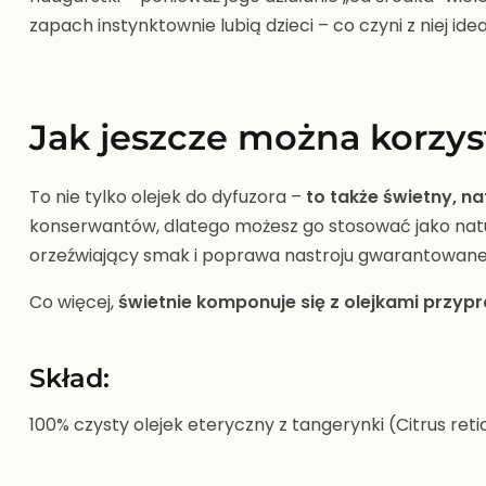
zapach instynktownie lubią dzieci – co czyni z niej 
Jak jeszcze można korzys
To nie tylko olejek do dyfuzora –
to także świetny, n
konserwantów, dlatego możesz go stosować jako natu
orzeźwiający smak i poprawa nastroju gwarantowane
Co więcej,
świetnie komponuje się z olejkami przyp
Skład:
100% czysty olejek eteryczny z tangerynki (Citrus re