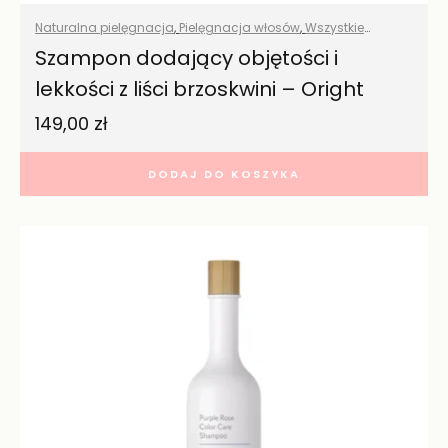
Naturalna pielęgnacja
,
Pielęgnacja włosów
,
Wszystkie
produkty
Szampon dodający objętości i
lekkości z liści brzoskwini – Oright
149,00
zł
DODAJ DO KOSZYKA