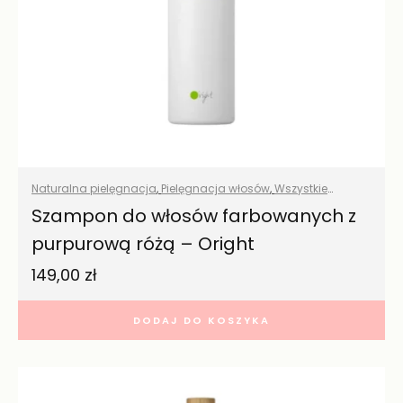
Naturalna pielęgnacja
,
Pielęgnacja włosów
,
Wszystkie
produkty
Szampon do włosów farbowanych z
purpurową różą – Oright
149,00
zł
DODAJ DO KOSZYKA