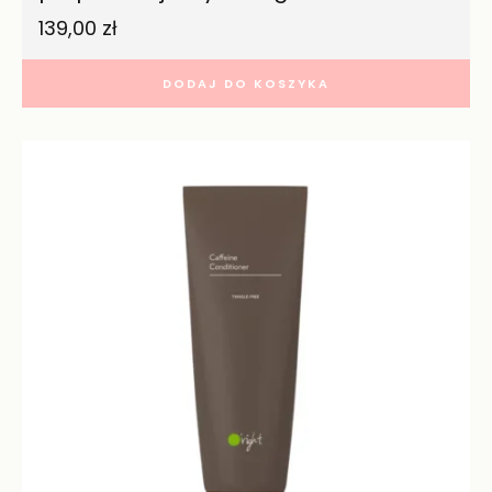
139,00
zł
DODAJ DO KOSZYKA