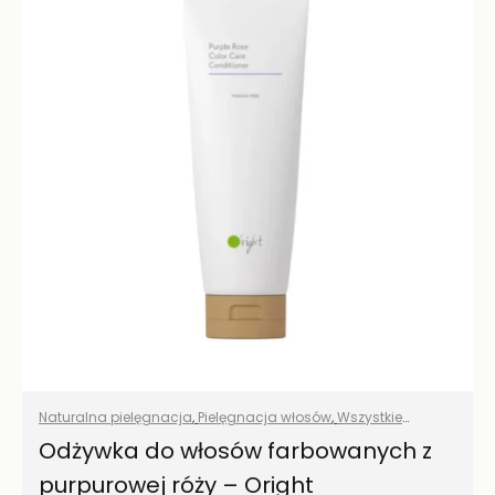
Naturalna pielęgnacja
,
Pielęgnacja włosów
,
Wszystkie
produkty
Odżywka do włosów farbowanych z
purpurowej róży – Oright