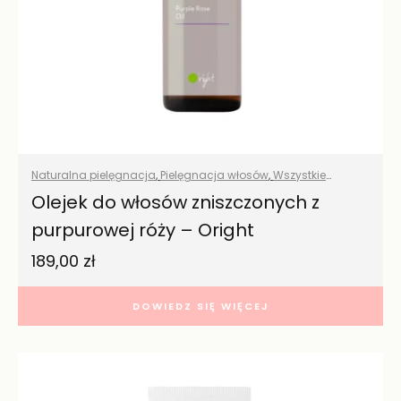
Naturalna pielęgnacja
,
Pielęgnacja włosów
,
Wszystkie
produkty
Olejek do włosów zniszczonych z
purpurowej róży – Oright
189,00
zł
DOWIEDZ SIĘ WIĘCEJ