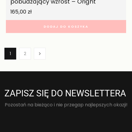
pobudzający wzrost – Oright
165,00
zł
DODAJ DO KOSZYKA
1
2
ZAPISZ SIĘ DO NEWSLETTERA
Pozostań na bieżąco i nie przegap najlepszych okazji!