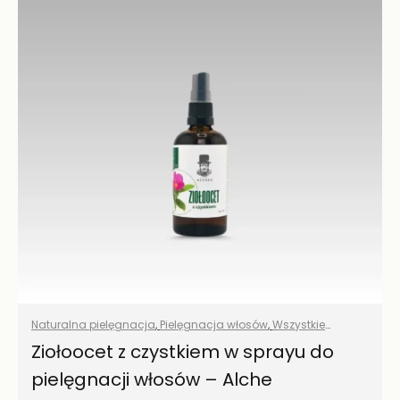
Naturalna pielęgnacja
,
Pielęgnacja włosów
,
Wszystkie
produkty
Ziołoocet z czystkiem w sprayu do
pielęgnacji włosów – Alche