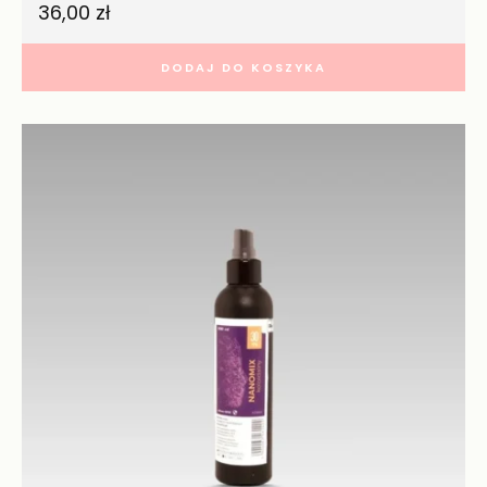
36,00
zł
DODAJ DO KOSZYKA