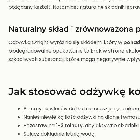
pożądany kształt. Natomiast naturalne składniki spraw
Naturalny skład i zrównoważona 
Odżywka O’right wyróżnia się składem, który w
ponad
biodegradowalne opakowanie to krok w stronę ekologii
szkodliwych substancji, które mogą negatywnie wpły
Jak stosować odżywkę ko
Po umyciu włosów delikatnie osusz je ręcznikiem
Nanieś niewielką ilość odżywki na dłonie i wmasu
Pozostaw na
1-3 minuty
, aby aktywne składnik
Spłucz dokładnie letnią wodą.