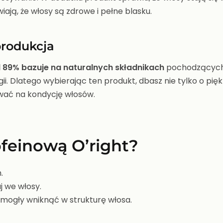
iają, że włosy są zdrowe i pełne blasku.
produkcja
 89% bazuje na naturalnych składnikach
pochodzących 
. Dlatego wybierając ten produkt, dbasz nie tylko o pięk
wać na kondycję włosów.
feinową O’right?
.
j we włosy.
i mogły wniknąć w strukturę włosa.