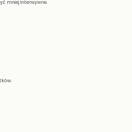
yć mniej intensywne.
tków.