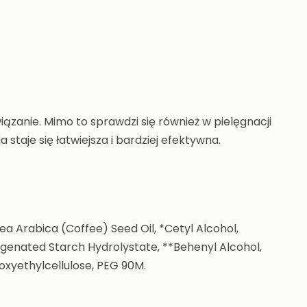
iązanie. Mimo to sprawdzi się również w pielęgnacji
staje się łatwiejsza i bardziej efektywna.
ea Arabica (Coffee) Seed Oil, *Cetyl Alcohol,
ogenated Starch Hydrolystate, **Behenyl Alcohol,
oxyethylcellulose, PEG 90M.