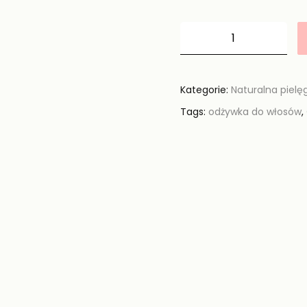
Kategorie:
Naturalna pielę
Tags:
odżywka do włosów
,