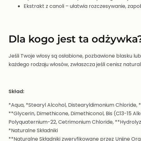
Ekstrakt z canoli – ułatwia rozczesywanie, zapo
Dla kogo jest ta odżywka
Jeśli Twoje włosy są osłabione, pozbawione blasku lub
każdego rodzaju włosów, zwłaszcza jeśli cenisz natural
Skład:
*Aqua, *Stearyl Alcohol, Distearyldimonium Chloride, 
**Glycerin, Dimethicone, Dimethiconol, Bis (C13-15 
Polyquaternium-22, Cetrimonium Chloride, **Hydrolyz
*Naturalne Składniki
**Naturalne Składniki zweryfikowane przez Unijne Orga