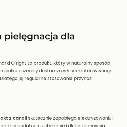
pielęgnacja dla
arki O’right to produkt, który w naturalny sposób
nym białku pszenicy dostarcza włosom intensywnego
 Dlatego jej regularne stosowanie przynosi
akt z canoli
skutecznie zapobiega elektryzowaniu i
ardziej podatne na stylizację i dłużej zachowują