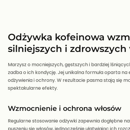
Odżywka kofeinowa wzmac
silniejszych i zdrowszyc
Marzysz o mocniejszych, gęstszych i bardziej lśniący
zadba o ich kondycję. Jej unikalna formuła oparta n
odżywienia i ochrony. W rezultacie pasma stają się mo
spektakularne efekty.
Wzmocnienie i ochrona włosów
Regularne stosowanie odżywki zapewnia dogłębne nawi
puszeniu się włosów, jednocześnie ułatwiając ich rozc