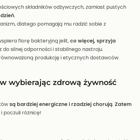
ściowych składników odżywczych, zamiast pustych
 dzień
.
anizm, dlatego pomagają mu radzić sobie z
iera florę bakteryjną jelit,
co więcej, sprzyja
cz do silnej odporności i stabilnego nastroju.
zrównoważoną produkcję i etycznych dostawców.
w wybierając zdrową żywność
tków
są bardziej energiczne i rzadziej chorują
.
Zatem
i poczuli różnicę!