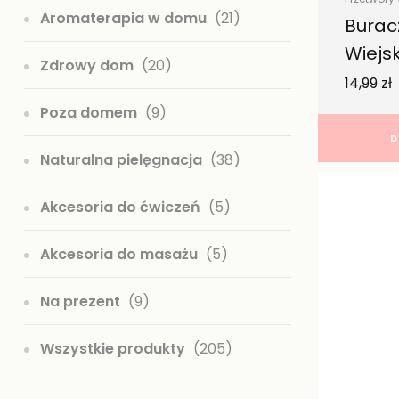
Aromaterapia w domu
(21)
Zdrowa ż
Burac
Wiejs
Zdrowy dom
(20)
14,99
zł
Poza domem
(9)
D
Naturalna pielęgnacja
(38)
Akcesoria do ćwiczeń
(5)
Akcesoria do masażu
(5)
Na prezent
(9)
Wszystkie produkty
(205)