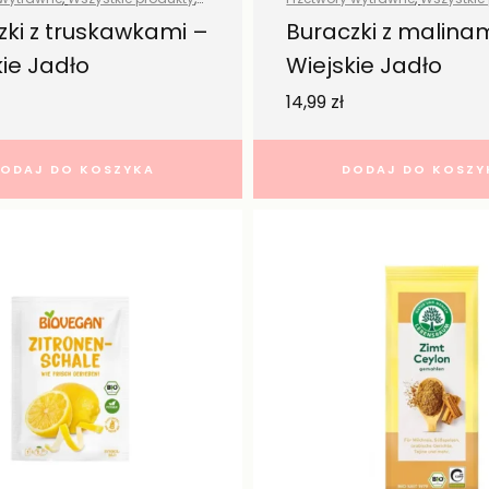
ywność
Zdrowa żywność
zki z truskawkami –
Buraczki z malina
kie Jadło
Wiejskie Jadło
14,99
zł
ODAJ DO KOSZYKA
DODAJ DO KOSZY