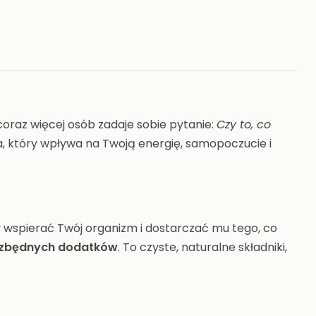
raz więcej osób zadaje sobie pytanie:
Czy to, co
a, który wpływa na Twoją energię, samopoczucie i
y wspierać Twój organizm i dostarczać mu tego, co
i zbędnych dodatków
. To czyste, naturalne składniki,