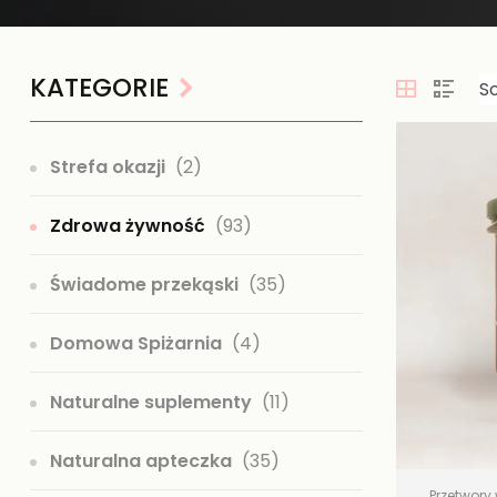
KATEGORIE
Strefa okazji
(2)
Zdrowa żywność
(93)
Świadome przekąski
(35)
Domowa Spiżarnia
(4)
Naturalne suplementy
(11)
Naturalna apteczka
(35)
Przetwory