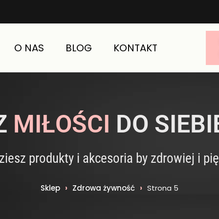
O NAS
BLOG
KONTAKT
Z
MIŁOŚCI
DO SIEBI
ziesz produkty i akcesoria by zdrowiej i pię
Sklep
›
Zdrowa żywność
›
Strona 5