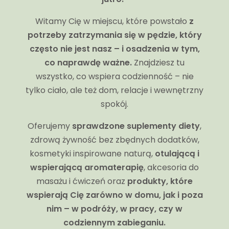
Witamy Cię w miejscu, które powstało
z
potrzeby zatrzymania się w pędzie, który
często nie jest nasz – i osadzenia w tym,
co naprawdę ważne.
Znajdziesz tu
wszystko, co wspiera codzienność – nie
tylko ciało, ale też dom, relacje i wewnętrzny
spokój.
Oferujemy
sprawdzone suplementy diety
,
zdrową żywność bez zbędnych dodatków,
kosmetyki inspirowane naturą,
otulającą i
wspierającą aromaterapię
, akcesoria do
masażu i ćwiczeń oraz
produkty, które
wspierają Cię zarówno w domu, jak i poza
nim – w podróży, w pracy, czy w
codziennym zabieganiu.