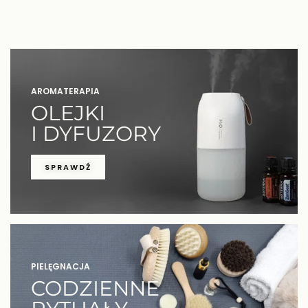
AROMATERAPIA
OLEJKI
I DYFUZORY
SPRAWDŹ
PIELĘGNACJA
CODZIENNE