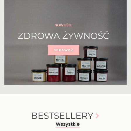
NOWOŚCI
ZDROWA ŻYWNOŚĆ
SPRAWDŹ
BESTSELLERY
Wszystkie