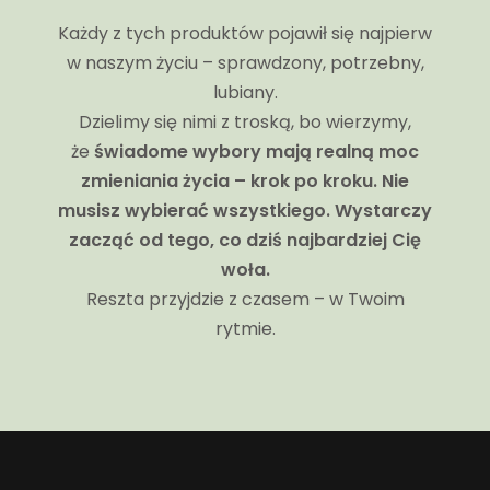
Każdy z tych produktów pojawił się najpierw
w naszym życiu – sprawdzony, potrzebny,
lubiany.
Dzielimy się nimi z troską, bo wierzymy,
że
świadome wybory mają realną moc
zmieniania życia – krok po kroku.
Nie
musisz wybierać wszystkiego. Wystarczy
zacząć od tego, co dziś najbardziej Cię
woła.
Reszta przyjdzie z czasem – w Twoim
rytmie.