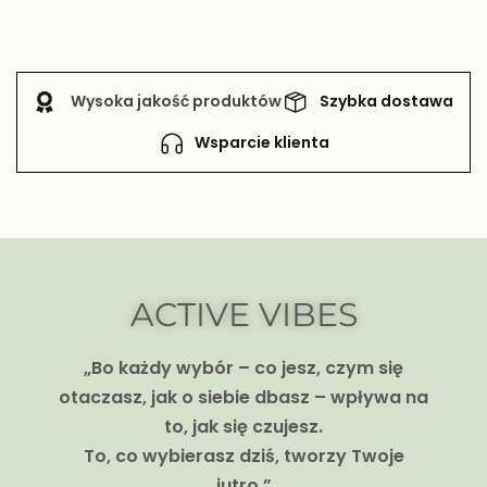
Wysoka jakość produktów
Szybka dostawa
Wsparcie klienta
ACTIVE VIBES
„Bo każdy wybór – co jesz, czym się
otaczasz, jak o siebie dbasz – wpływa na
to, jak się czujesz.
To, co wybierasz dziś, tworzy Twoje
jutro.”