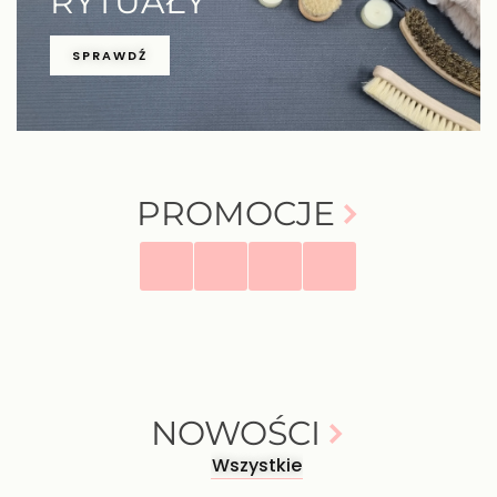
RYTUAŁY
SPRAWDŹ
PROMOCJE
NOWOŚCI
Wszystkie