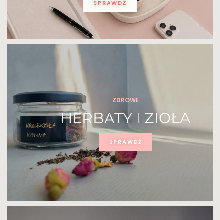
SPRAWDŹ
ZDROWE
HERBATY I ZIOŁA
SPRAWDŹ