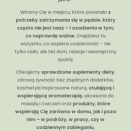
Witamy Cię w miejscu, które powstało
z
potrzeby zatrzymania się w pędzie, który
często nie jest nasz – i osadzenia w tym,
co naprawdę ważne.
Znajdziesz tu
wszystko, co wspiera codzienność – nie
tylko ciało, ale też dom, relacje i wewnętrzny
spokój.
Oferujemy
sprawdzone suplementy diety
,
zdrową żywność bez zbędnych dodatków,
kosmetyki inspirowane naturą,
otulającą i
wspierającą aromaterapię
, akcesoria do
masażu i ćwiczeń oraz
produkty, które
wspierają Cię zarówno w domu, jak i poza
nim – w podróży, w pracy, czy w
codziennym zabieganiu.