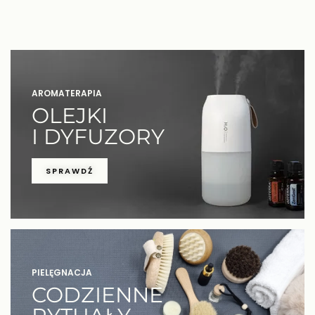
AROMATERAPIA
OLEJKI
I DYFUZORY
SPRAWDŹ
PIELĘGNACJA
CODZIENNE