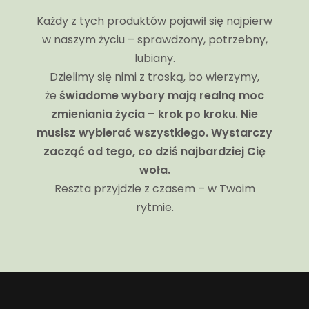
Każdy z tych produktów pojawił się najpierw
w naszym życiu – sprawdzony, potrzebny,
lubiany.
Dzielimy się nimi z troską, bo wierzymy,
że
świadome wybory mają realną moc
zmieniania życia – krok po kroku.
Nie
musisz wybierać wszystkiego. Wystarczy
zacząć od tego, co dziś najbardziej Cię
woła.
Reszta przyjdzie z czasem – w Twoim
rytmie.