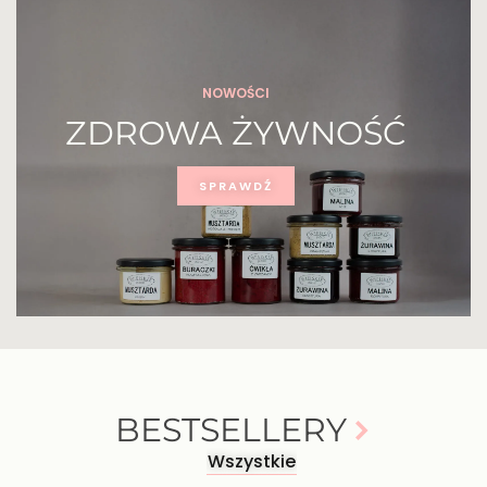
NOWOŚCI
ZDROWA ŻYWNOŚĆ
SPRAWDŹ
BESTSELLERY
Wszystkie