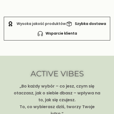
Wysoka jakość produktów
Szybka dostawa
Wsparcie klienta
ACTIVE VIBES
„Bo każdy wybór – co jesz, czym się
otaczasz, jak o siebie dbasz – wpływa na
to, jak się czujesz.
To, co wybierasz dziś, tworzy Twoje
jutro.”