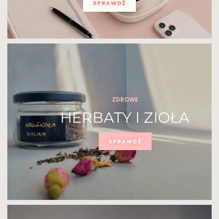
SPRAWDŹ
ZDROWE
HERBATY I ZIOŁA
SPRAWDŹ