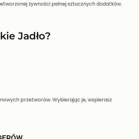
zetworzonej żywności pełnej sztucznych dodatków.
kie Jadło?
domowych przetworów. Wybierając je, wspierasz
RGERÓW