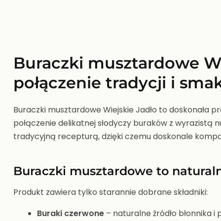
Buraczki musztardowe Wie
połączenie tradycji i sma
Buraczki musztardowe Wiejskie Jadło to doskonała pr
połączenie delikatnej słodyczy buraków z wyrazistą 
tradycyjną recepturą, dzięki czemu doskonale kompo
Buraczki musztardowe to naturaln
Produkt zawiera tylko starannie dobrane składniki:
Buraki czerwone
– naturalne źródło błonnika i 