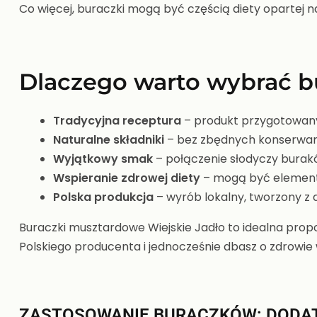
Co więcej, buraczki mogą być częścią diety opartej 
Dlaczego warto wybrać b
Tradycyjna receptura
– produkt przygotowan
Naturalne składniki
– bez zbędnych konserwan
Wyjątkowy smak
– połączenie słodyczy burakó
Wspieranie zdrowej diety
– mogą być element
Polska produkcja
– wyrób lokalny, tworzony z d
Buraczki musztardowe Wiejskie Jadło to idealna prop
Polskiego producenta i jednocześnie dbasz o zdrowie 
ZASTOSOWANIE BURACZKÓW:
DODAT