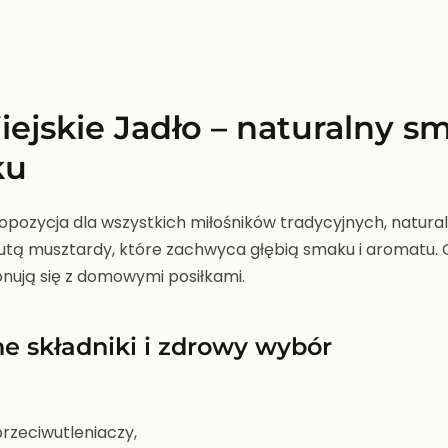
jskie Jadło – naturalny sm
ku
opozycja dla wszystkich miłośników tradycyjnych, natur
nutą musztardy, które zachwyca głębią smaku i aromatu. 
nują się z domowymi posiłkami.
e składniki i zdrowy wybór
przeciwutleniaczy,