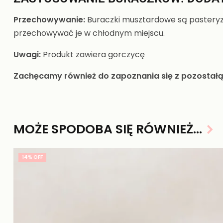
Przechowywanie:
Buraczki musztardowe są pasteryzo
przechowywać je w chłodnym miejscu.
Uwagi:
Produkt zawiera gorczycę
Zachęcamy również do zapoznania się z pozostałą
MOŻE SPODOBA SIĘ RÓWNIEŻ…
14% OFF