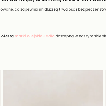
wane, co zapewnia im dłuższą trwałość i bezpieczeństwo 
 ofertą
marki Wiejskie Jadło
dostępną w naszym sklepie