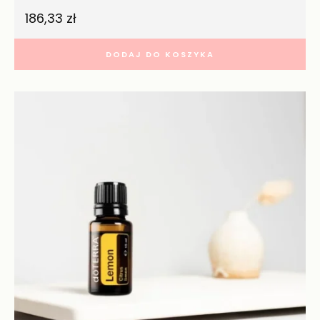
186,33
zł
DODAJ DO KOSZYKA