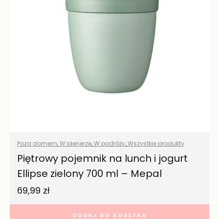
Poza domem
,
W plenerze
,
W podróży
,
Wszystkie produkty
Piętrowy pojemnik na lunch i jogurt
Ellipse zielony 700 ml – Mepal
69,99
zł
DODAJ DO KOSZYKA