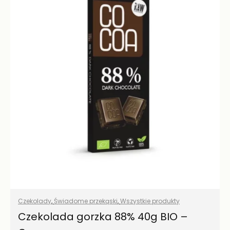
Czekolady
,
Świadome przekąski
,
Wszystkie produkty
Czekolada gorzka 88% 40g BIO –