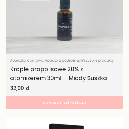
Apteczka domowa
,
Apteczka podróżna
,
Wszystkie produkty
Krople propolisowe 20% z
atomizerem 30ml – Miody Suszka
32,00
zł
DOWIEDZ SIĘ WIĘCEJ