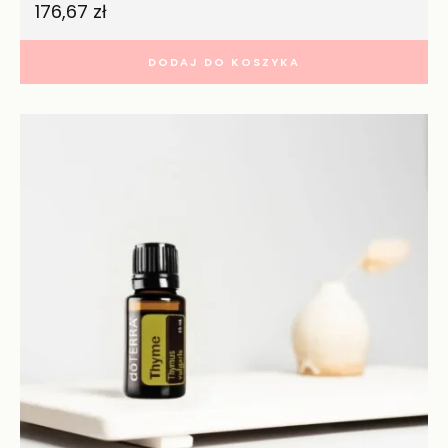
176,67
zł
DODAJ DO KOSZYKA