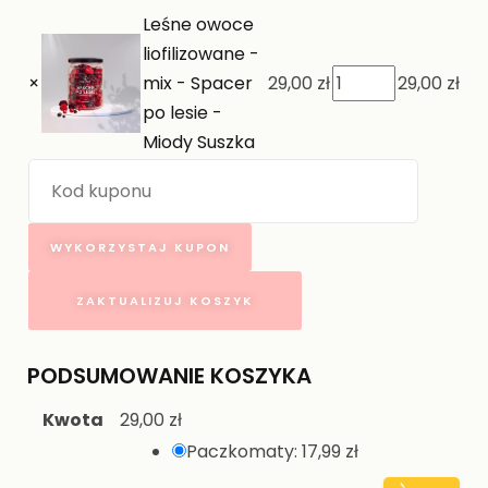
Leśne owoce
liofilizowane -
×
mix - Spacer
29,00
zł
29,00
zł
po lesie -
Miody Suszka
WYKORZYSTAJ KUPON
ZAKTUALIZUJ KOSZYK
PODSUMOWANIE KOSZYKA
Kwota
29,00
zł
Paczkomaty:
17,99
zł