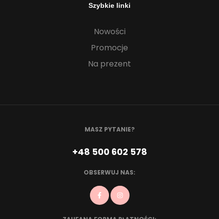
Szybkie linki
Nowości
Promocje
Na prezent
MASZ PYTANIE?
+48 500 602 578
OBSERWUJ NAS: