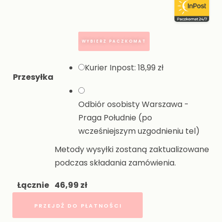
WYBIERZ PACZKOMAT
Kurier Inpost:
18,99
zł
Przesyłka
Odbiór osobisty Warszawa -
Praga Południe (po
wcześniejszym uzgodnieniu tel)
Metody wysyłki zostaną zaktualizowane
podczas składania zamówienia.
Łącznie
46,99
zł
PRZEJDŹ DO PŁATNOŚCI